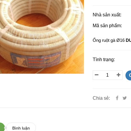
Nhà sản xuất:
Mã sản phẩm:
Ống ruột gà Ø16
D
Tình trạng:
Chia sẻ:
Bình luận