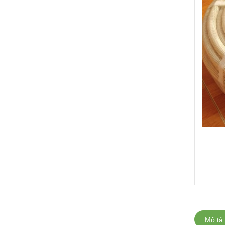
Mô tả