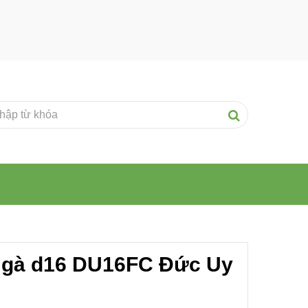
 gà d16 DU16FC Đức Uy