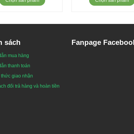
Chọn sản phẩm
Chọn sản phẩm
h sách
Fanpage Faceboo
dẫn mua hàng
ẫn thanh toán
thức giao nhận
ch đổi trả hàng và hoàn tiền