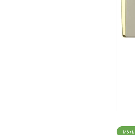
Mô tả