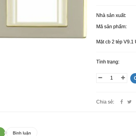
Nhà sản xuất:
Mã sản phẩm:
Mặt cb 2 tép V9.1 
Tình trạng:
Chia sẻ:
Bình luận