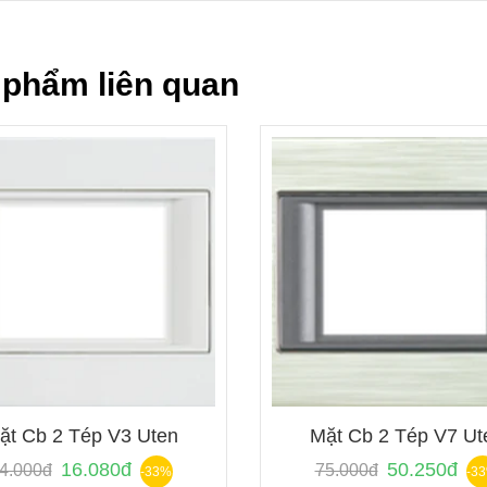
 phẩm liên quan
ặt Cb 2 Tép V3 Uten
Mặt Cb 2 Tép V7 Ut
16.080đ
50.250đ
4.000đ
75.000đ
-33%
-3