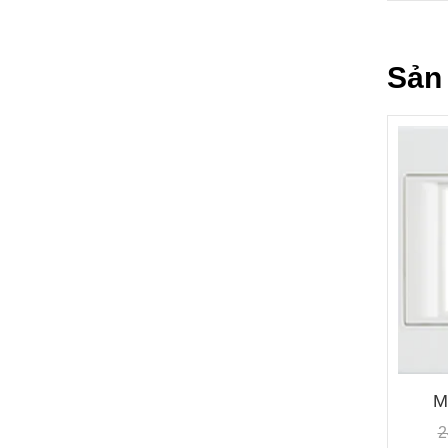
Sản
M
2