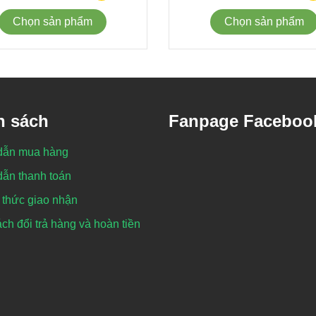
Chọn sản phẩm
Chọn sản phẩm
h sách
Fanpage Faceboo
dẫn mua hàng
ẫn thanh toán
thức giao nhận
ch đổi trả hàng và hoàn tiền