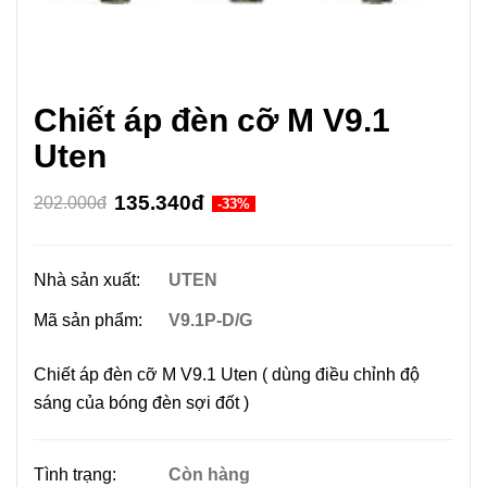
Chiết áp đèn cỡ M V9.1
Uten
135.340đ
202.000đ
-33%
Nhà sản xuất:
UTEN
Mã sản phẩm:
V9.1P-D/G
Chiết áp đèn cỡ M V9.1 Uten ( dùng điều chỉnh độ
sáng của bóng đèn sợi đốt )
Tình trạng:
Còn hàng