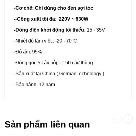
-
Cơ chế: Chỉ dùng cho đèn sợi tóc
-
-
Công xuất tối đa: 220V ~ 630W
-Dòng điện khởi động tối thiểu:
15 - 35V
-Nhiệt độ làm việc: -20 - 70°C
-Độ ẩm: 95%
-Đóng gói: 5 cái/ hộp - 150 cái/ thùng
-Sản xuất tại China ( GermanTechnology )
-Bảo hành: 12 năm
Sản phẩm liên quan