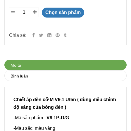
Chọn sản phẩm
Chia sẻ:
Mô tả
Bình luận
Chiết áp đèn cỡ M V9.1 Uten ( dùng điều chỉnh
độ sáng của bóng đèn )
-Mã sản phẩm:
V9.1P-D/G
-Màu sắc: màu vàng