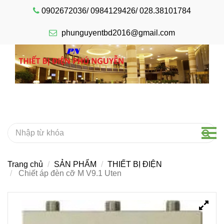
0902672036/ 0984129426/ 028.38101784
phunguyentbd2016@gmail.com
Trang chủ
SẢN PHẨM
THIẾT BỊ ĐIỆN
Chiết áp đèn cỡ M V9.1 Uten