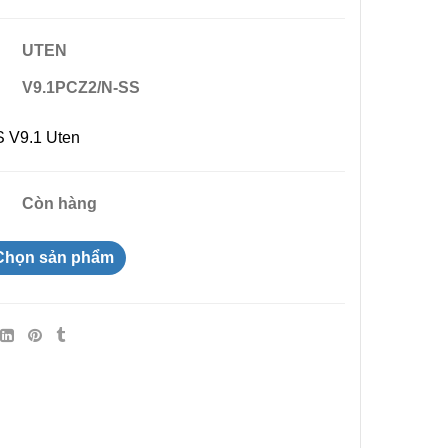
UTEN
V9.1PCZ2/N-SS
S V9.1 Uten
Còn hàng
Chọn sản phẩm