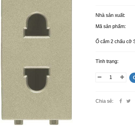
Nhà sản xuất:
Mã sản phẩm:
Ổ cắm 2 chấu cỡ 
Tình trạng:
Chia sẻ: