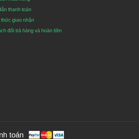
ẫn thanh toán
thức giao nhận
ch đổi trả hàng và hoàn tiền
nh toán