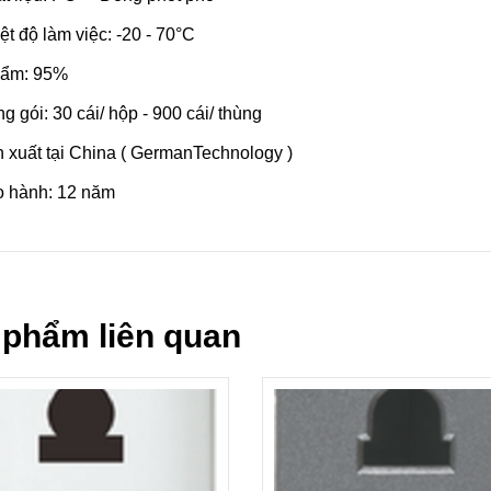
ệt độ làm việc: -20 - 70°C
 ẩm: 95%
g gói: 30 cái/ hộp - 900 cái/ thùng
 xuất tại China ( GermanTechnology )
o hành: 12 năm
 phẩm liên quan