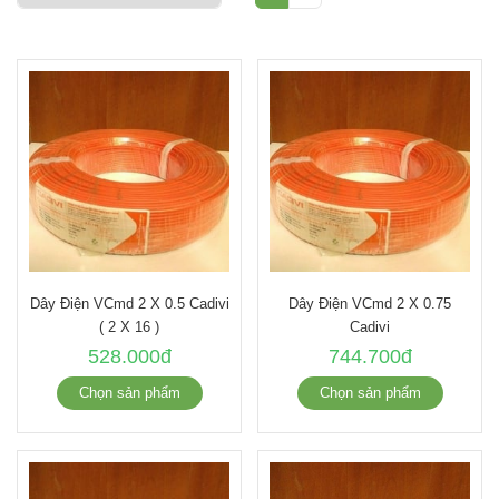
Dây Điện VCmd 2 X 0.5 Cadivi
Dây Điện VCmd 2 X 0.75
( 2 X 16 )
Cadivi
528.000đ
744.700đ
Chọn sản phẩm
Chọn sản phẩm