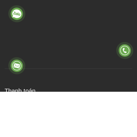
Thanh toán
DÂY ĐIỆN CADIVI