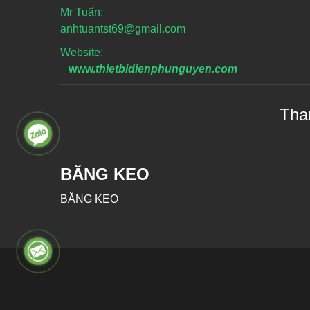
Mr Tuấn:
anhtuantst69@gmail.com
Website:
www.
thietbidienphunguyen.com
Tha
BĂNG KEO
BĂNG KEO