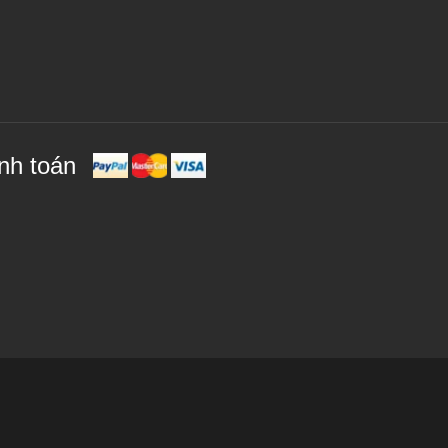
nh toán