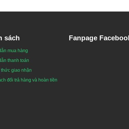
h sách
Fanpage Faceboo
dẫn mua hàng
ẫn thanh toán
thức giao nhận
ch đổi trả hàng và hoàn tiền