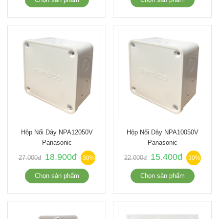
Hộp Nối Dây NPA12050V
Hộp Nối Dây NPA10050V
Panasonic
Panasonic
18.900đ
15.400đ
27.000đ
22.000đ
-30%
-30%
Chọn sản phẩm
Chọn sản phẩm