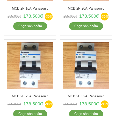
MCB 2P 16A Panasonic
MCB 2P 20A Panasonic
178.500đ
178.500đ
255.000đ
255.000đ
-30%
-30%
Chọn sản phẩm
Chọn sản phẩm
MCB 2P 25A Panasonic
MCB 2P 32A Panasonic
178.500đ
178.500đ
255.000đ
255.000đ
-30%
-30%
Chọn sản phẩm
Chọn sản phẩm