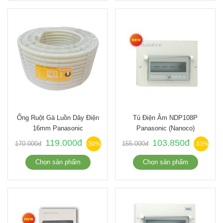
Ống Ruột Gà Luồn Dây Điện
Tủ Điện Âm NDP108P
16mm Panasonic
Panasonic (nanoco)
119.000đ
103.850đ
170.000đ
155.000đ
-30%
-33%
Chọn sản phẩm
Chọn sản phẩm