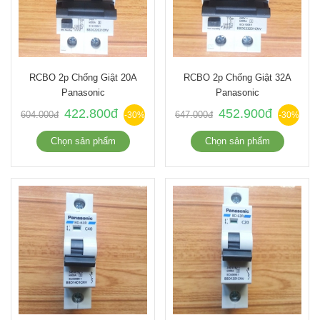
RCBO 2p Chống Giật 20A
RCBO 2p Chống Giật 32A
Panasonic
Panasonic
422.800đ
452.900đ
604.000đ
647.000đ
-30%
-30%
Chọn sản phẩm
Chọn sản phẩm