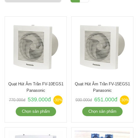
Quạt Hút Âm Trần FV-10EGS1
Quạt Hút Âm Trần FV-15EGS1
Panasonic
Panasonic
539.000đ
651.000đ
770.000đ
930.000đ
-30%
-30%
Chọn sản phẩm
Chọn sản phẩm