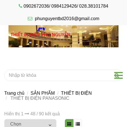
0902672036/ 0984129426/ 028.38101784
phunguyentbd2016@gmail.com
Trang chủ
SẢN PHẨM
THIẾT BỊ ĐIỆN
THIẾT BỊ ĐIỆN PANASONIC
Hiển thị 1
48 / 90 kết quả