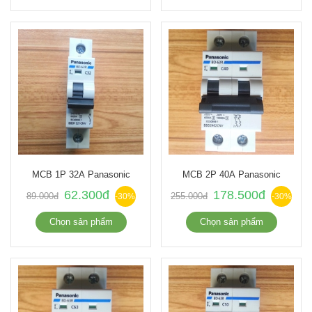
MCB 1P 32A Panasonic
MCB 2P 40A Panasonic
62.300đ
178.500đ
89.000đ
255.000đ
-30%
-30%
Chọn sản phẩm
Chọn sản phẩm