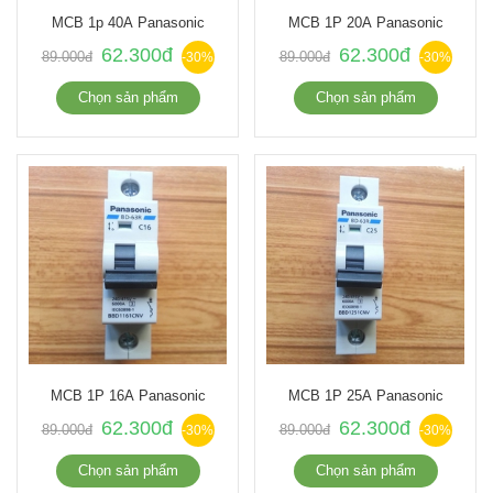
MCB 1p 40A Panasonic
MCB 1P 20A Panasonic
62.300đ
62.300đ
89.000đ
89.000đ
-30%
-30%
Chọn sản phẩm
Chọn sản phẩm
MCB 1P 16A Panasonic
MCB 1P 25A Panasonic
62.300đ
62.300đ
89.000đ
89.000đ
-30%
-30%
Chọn sản phẩm
Chọn sản phẩm