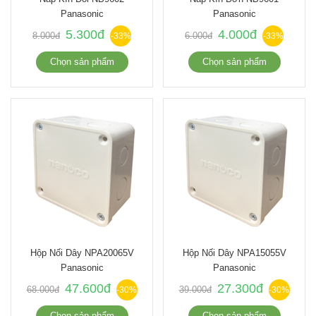
Panasonic
Panasonic
5.300đ
4.000đ
8.000đ
6.000đ
-33%
-33%
Chọn sản phẩm
Chọn sản phẩm
Hộp Nối Dây NPA20065V
Hộp Nối Dây NPA15055V
Panasonic
Panasonic
47.600đ
27.300đ
68.000đ
39.000đ
-30%
-30%
Chọn sản phẩm
Chọn sản phẩm