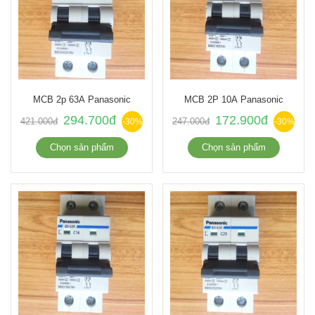
MCB 2p 63A Panasonic
MCB 2P 10A Panasonic
294.700đ
172.900đ
421.000đ
247.000đ
-30%
-30%
Chọn sản phẩm
Chọn sản phẩm