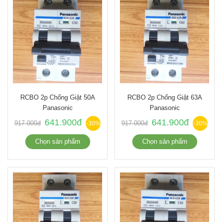
RCBO 2p Chống Giật 50A
RCBO 2p Chống Giật 63A
Panasonic
Panasonic
641.900đ
641.900đ
917.000đ
917.000đ
-30%
-30%
Chọn sản phẩm
Chọn sản phẩm