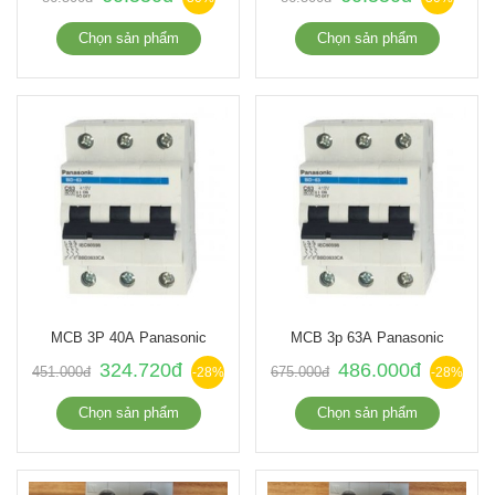
Chọn sản phẩm
Chọn sản phẩm
MCB 3P 40A Panasonic
MCB 3p 63A Panasonic
324.720đ
486.000đ
451.000đ
675.000đ
-28%
-28%
Chọn sản phẩm
Chọn sản phẩm