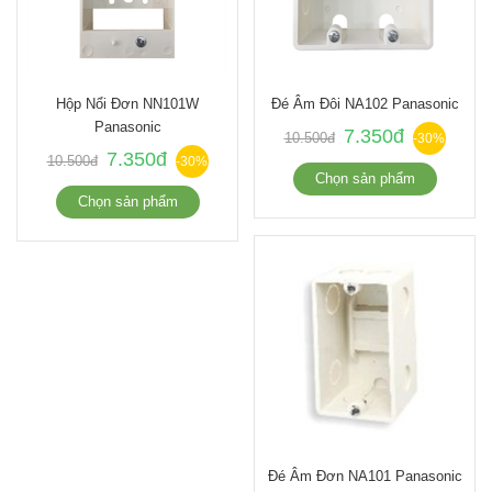
Hộp Nổi Đơn NN101W
Đé Âm Đôi NA102 Panasonic
Panasonic
7.350đ
10.500đ
-30%
7.350đ
10.500đ
-30%
Chọn sản phẩm
Chọn sản phẩm
Đé Âm Đơn NA101 Panasonic