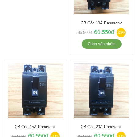
CB Cóc 10A Panasonic
60.550đ
86.500đ
-30%
Chọn sản phẩm
CB Cóc 15A Panasonic
CB Cóc 20A Panasonic
60.550đ
60.550đ
86.500đ
86.500đ
-30%
-30%