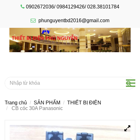
0902672036/ 0984129426/ 028.38101784
phunguyentbd2016@gmail.com
Trang chủ
SẢN PHẨM
THIẾT BỊ ĐIỆN
CB cóc 30A Panasonic