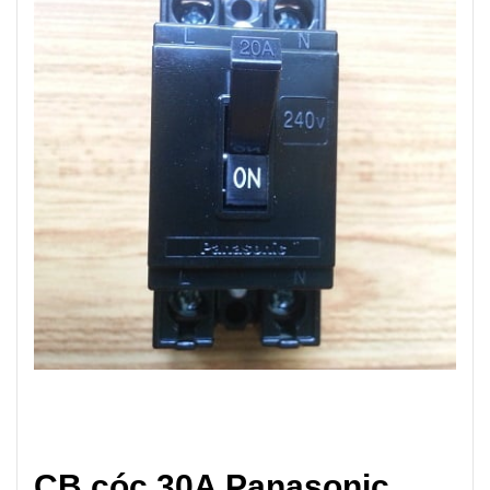
CB cóc 30A Panasonic