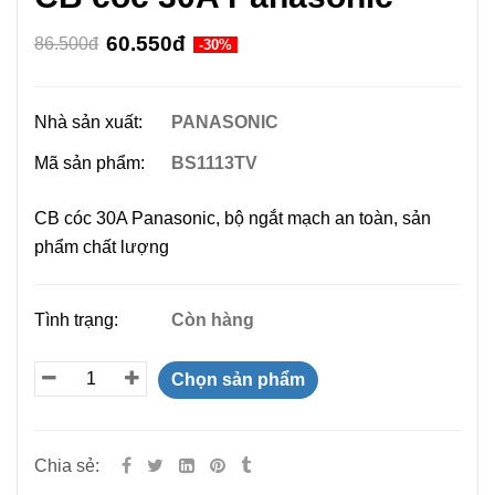
60.550đ
86.500đ
-30%
Nhà sản xuất:
PANASONIC
Mã sản phẩm:
BS1113TV
CB cóc 30A Panasonic, bộ ngắt mạch an toàn, sản
phẩm chất lượng
Tình trạng:
Còn hàng
Chọn sản phẩm
Chia sẻ: