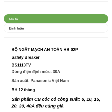
Mô tả
Bình luận
BỘ NGẮT MẠCH AN TOÀN HB-02P
Safety Breaker
BS1113TV
Dòng điện định mức: 30A
Sản xuất: Panasonic Việt Nam
BH 12 tháng
Sản phẩm CB cóc có công suất: 6, 10, 15,
20, 30, 40A đều cùng giá