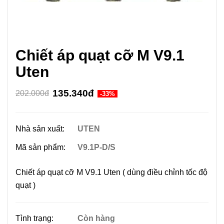
Chiết áp quạt cỡ M V9.1
Uten
135.340đ
202.000đ
-33%
Nhà sản xuất:
UTEN
Mã sản phẩm:
V9.1P-D/S
Chiết áp quạt cỡ M V9.1 Uten ( dùng điều chỉnh tốc độ
quạt )
Tình trạng:
Còn hàng