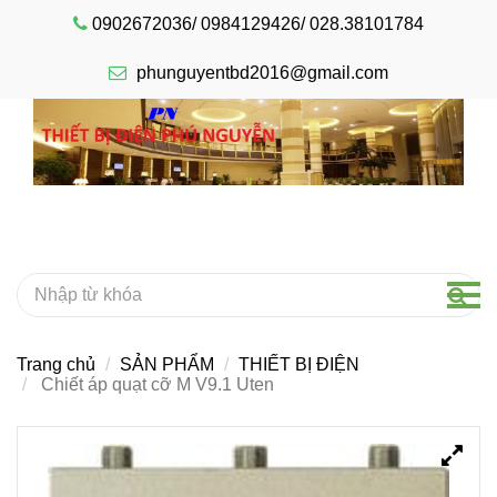
0902672036/ 0984129426/ 028.38101784
phunguyentbd2016@gmail.com
Trang chủ
SẢN PHẨM
THIẾT BỊ ĐIỆN
Chiết áp quạt cỡ M V9.1 Uten