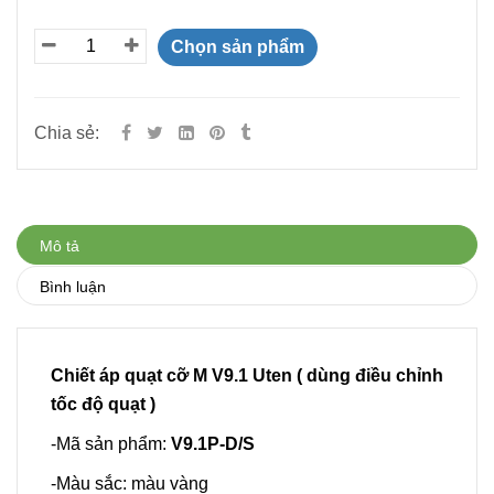
Chọn sản phẩm
Chia sẻ:
Mô tả
Bình luận
Chiết áp quạt cỡ M V9.1 Uten ( dùng điều chỉnh
tốc độ quạt )
-Mã sản phẩm:
V9.1P-D/S
-Màu sắc: màu vàng