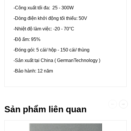
-Công xuất tối đa: 25 - 300W
-Dòng điện khởi động tối thiểu: 50V
-Nhiệt độ làm việc: -20 - 70°C
-Độ ẩm: 95%
-Đóng gói: 5 cái/ hộp - 150 cái/ thùng
-Sản xuất tại China ( GermanTechnology )
-Bảo hành: 12 năm
Sản phẩm liên quan