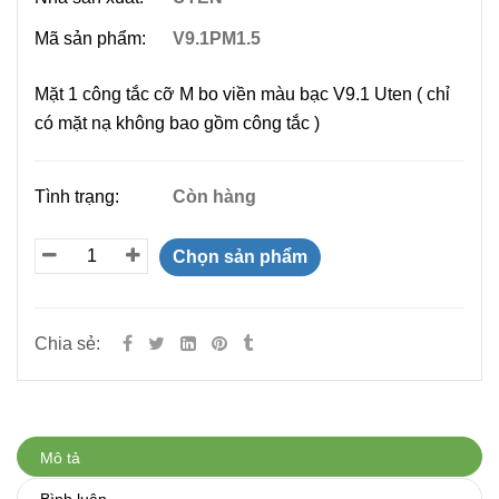
Mã sản phẩm:
V9.1PM1.5
Mặt 1 công tắc cỡ M bo viền màu bạc V9.1 Uten ( chỉ
có mặt nạ không bao gồm công tắc )
Tình trạng:
Còn hàng
Chọn sản phẩm
Chia sẻ:
Mô tả