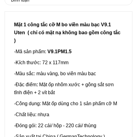
Bình luận
Mặt 1 công tắc cỡ M bo viền màu bạc V9.1
Uten ( chỉ có mặt nạ không bao gồm công tắc
)
-Mã sản phẩm:
V9.1PM1.5
-Kích thước: 72 x 117mm
-Màu sắc: màu vàng, bo viên màu bạc
-Đặc điểm
:
Mặt ốp nhôm xước + gông sắt sơn
tĩnh điện + 2 vít bắt
-Công dụng: Mặt ốp dùng cho 1 sản phẩm cỡ M
-Chất liệu: nhựa
-Đóng gói: 22 cái/ hộp - 220 cái/ thùng
-Sản xuất tại China ( GermanTechnology )