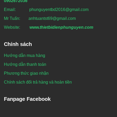
0902672036
Email: phunguyentbd2016@gmail.com
Mr Tuấn: anhtuantst69@gmail.com
Website:
www.
thietbidienphunguyen.com
Chính sách
Hướng dẫn mua hàng
Hướng dẫn thanh toán
Phương thức giao nhận
Chính sách đổi trả hàng và hoàn tiền
Fanpage Facebook