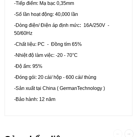
-Tiếp điểm: Mạ bạc 0,35mm
-Số lần hoạt động: 40,000 lần
-Dòng điện/ Điện áp định mức
:
16A/250V -
50/60Hz
-Chất liệu: PC - Đồng tím 65%
-Nhiệt độ làm việc: -20 - 70°C
-Độ ẩm: 95%
-Đóng gói: 20 cái/ hộp - 600 cái/ thùng
-Sản xuất tại China ( GermanTechnology )
-Bảo hành: 12 năm