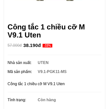
Công tắc 1 chiều cỡ M
V9.1 Uten
38.190đ
57.000đ
-33%
Nhà sản xuất:
UTEN
Mã sản phẩm:
V9.1-PGK11-MS
Công tắc 1 chiều cỡ M V9.1 Uten
Tình trạng:
Còn hàng