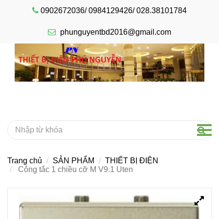
0902672036/ 0984129426/ 028.38101784
phunguyentbd2016@gmail.com
Trang chủ
SẢN PHẨM
THIẾT BỊ ĐIỆN
Công tắc 1 chiều cỡ M V9.1 Uten