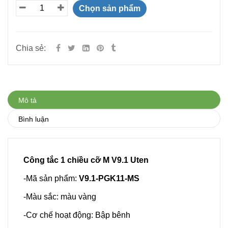
Chọn sản phẩm
Chia sẻ:
Mô tả
Bình luận
Công tắc 1 chiều cỡ M V9.1 Uten
-Mã sản phẩm:
V9.1-PGK11-MS
-Màu sắc: màu vàng
-Cơ chế hoạt động: Bập bênh