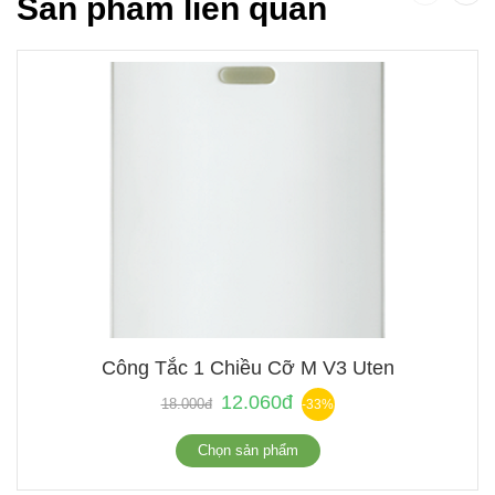
Sản phẩm liên quan
Công Tắc 1 Chiều Cỡ M V3 Uten
12.060đ
18.000đ
-33%
Chọn sản phẩm