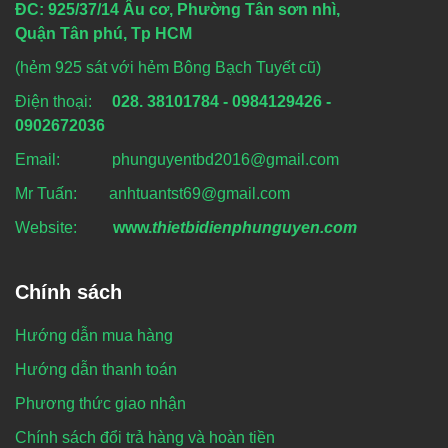
ĐC: 925/37/14 Âu cơ, Phường Tân sơn nhì,
Quận Tân phú, Tp HCM
(hẻm 925 sát với hẻm Bông Bạch Tuyết cũ)
Điện thoại:
028. 38101784 - 0984129426 -
0902672036
Email: phunguyentbd2016@gmail.com
Mr Tuấn: anhtuantst69@gmail.com
Website:
www.
thietbidienphunguyen.com
Chính sách
Hướng dẫn mua hàng
Hướng dẫn thanh toán
Phương thức giao nhận
Chính sách đổi trả hàng và hoàn tiền