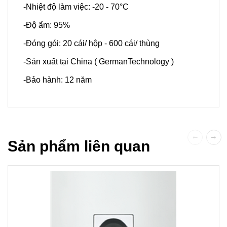
-Nhiệt độ làm việc: -20 - 70°C
-Độ ẩm: 95%
-Đóng gói: 20 cái/ hộp - 600 cái/ thùng
-Sản xuất tại China ( GermanTechnology )
-Bảo hành: 12 năm
Sản phẩm liên quan