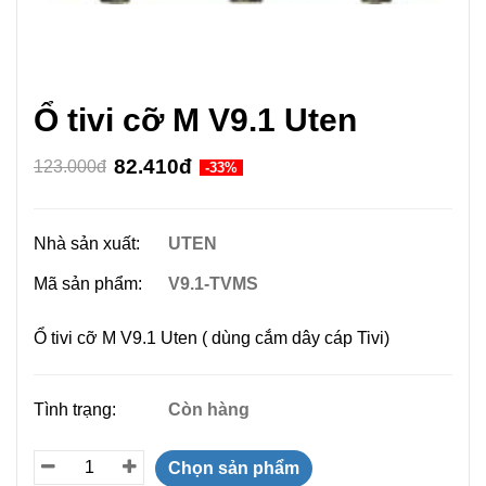
Ổ tivi cỡ M V9.1 Uten
82.410đ
123.000đ
-33%
Nhà sản xuất:
UTEN
Mã sản phẩm:
V9.1-TVMS
Ổ tivi cỡ M V9.1 Uten ( dùng cắm dây cáp Tivi)
Tình trạng:
Còn hàng
Chọn sản phẩm