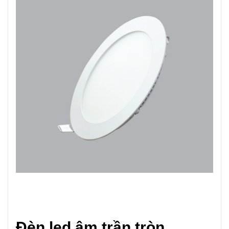
Đèn led âm trần tròn