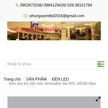
0902672036/ 0984129426/ 028.38101784
phunguyentbd2016@gmail.com
Trang chủ
SẢN PHẨM
ĐÈN LED
Đèn led âm trần tròn dimmable 9w RPL-9/DIM Mpe