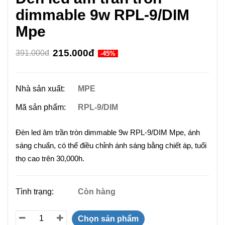
dimmable 9w RPL-9/DIM
Mpe
215.000đ
391.000đ
-45%
Nhà sản xuất:
MPE
Mã sản phẩm:
RPL-9/DIM
Đèn led âm trần tròn dimmable 9w RPL-9/DIM Mpe, ánh
sáng chuẩn, có thể điều chỉnh ánh sáng bằng chiết áp, tuổi
thọ cao trên 30,000h.
Tình trạng:
Còn hàng
Chọn sản phẩm