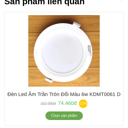
Sản phẩm liên quan
Đèn Led Âm Trần Tròn Đổi Màu 6w KDMT0061 Duha
74.460đ
102.000đ
-27%
Chọn sản phẩm