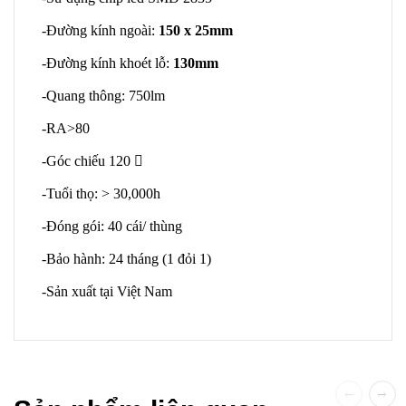
-Đường kính ngoài:
150 x 25mm
-Đường kính khoét lỗ:
130mm
-Quang thông: 750lm
-RA>80
-Góc chiếu 120

-Tuổi thọ: > 30,000h
-Đóng gói: 40 cái/ thùng
-Bảo hành: 24 tháng (1 đỏi 1)
-Sản xuất tại Việt Nam