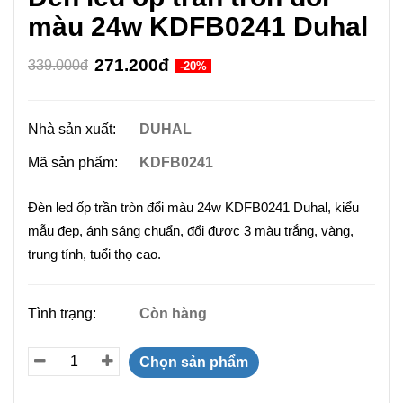
màu 24w KDFB0241 Duhal
271.200đ
339.000đ
-20%
Nhà sản xuất:
DUHAL
Mã sản phẩm:
KDFB0241
Đèn led ốp trần tròn đổi màu 24w KDFB0241 Duhal, kiểu
mẫu đẹp, ánh sáng chuẩn, đổi được 3 màu trắng, vàng,
trung tính, tuổi thọ cao.
Tình trạng:
Còn hàng
Chọn sản phẩm