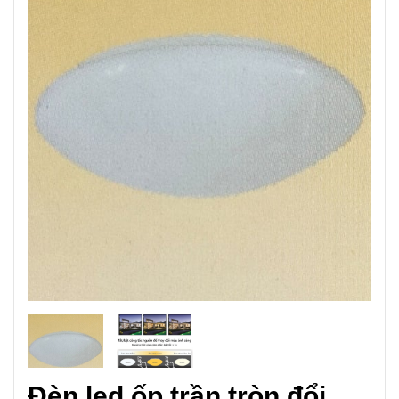
Đèn led ốp trần tròn đổi