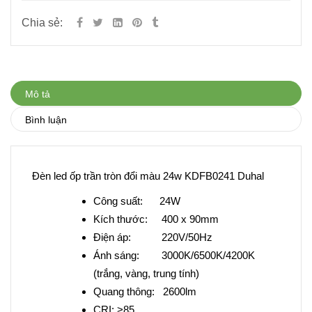
Chia sẻ:
Mô tả
Bình luận
Đèn led ốp trần tròn đổi màu 24w KDFB0241 Duhal
Công suất: 24W
Kích thước: 400 x 90mm
Điện áp: 220V/50Hz
Ánh sáng: 3000K/6500K/4200K
(trắng, vàng, trung tính)
Quang thông: 2600lm
CRI: >85