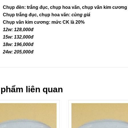
Chụp đèn: trắng đục, chụp hoa văn, chụp vân kim cương
Chụp trắng đục, chụp hoa văn:
cùng giá
Chụp vân kim cương:
mức CK là 20%
12w: 128,000đ
15w: 132,000đ
18w: 196,000đ
24w: 205,000đ
 phẩm liên quan