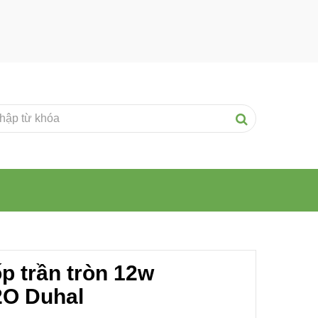
p trần tròn 12w
O Duhal