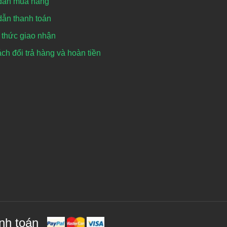
dẫn mua hàng
ẫn thanh toán
thức giao nhận
ch đổi trả hàng và hoàn tiền
nh toán