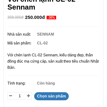
Sennam
250.000đ
358.000đ
-30%
Nhà sản xuất:
SENNAM
Mã sản phẩm:
CL-02
Vòi chén lạnh CL-02 Sennam, kiểu dáng đẹp, thân
đồng đúc mạ cứng cáp, sản xuất theo tiêu chuẩn Nhật
Bản.
Tình trạng:
Còn hàng
Chọn sản phẩm