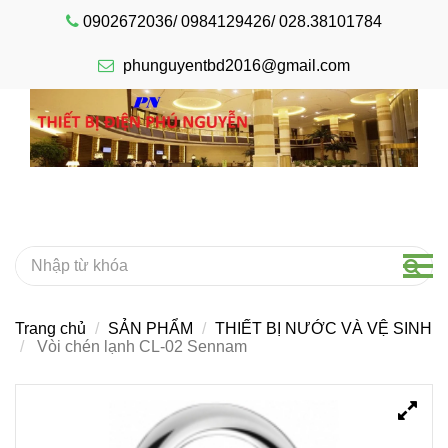
0902672036/ 0984129426/ 028.38101784
phunguyentbd2016@gmail.com
Trang chủ
SẢN PHẨM
THIẾT BỊ NƯỚC VÀ VỆ SINH
Vòi chén lạnh CL-02 Sennam