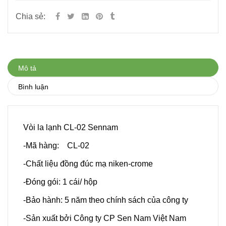
Chia sẻ:
Mô tả
Bình luận
Vòi la lạnh CL-02 Sennam
-Mã hàng: CL-02
-Chất liệu đồng đúc mạ niken-crome
-Đóng gói: 1 cái/ hộp
-Bảo hành: 5 năm theo chính sách của công ty
-Sản xuất bởi Công ty CP Sen Nam Việt Nam