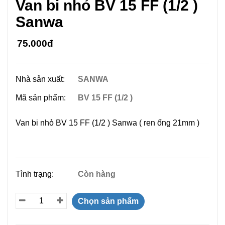
Van bi nhỏ BV 15 FF (1/2 )
Sanwa
75.000đ
Nhà sản xuất:
SANWA
Mã sản phẩm:
BV 15 FF (1/2 )
Van bi nhỏ BV 15 FF (1/2 ) Sanwa ( ren ống 21mm )
Tình trạng:
Còn hàng
Chọn sản phẩm