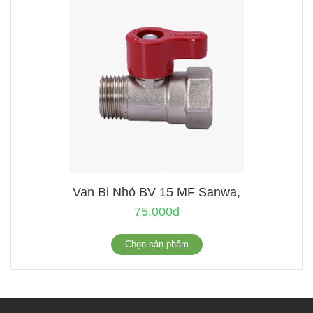
Van Bi Nhỏ BV 15 MF Sanwa,
75.000đ
Chọn sản phẩm