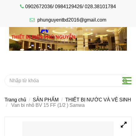
0902672036/ 0984129426/ 028.38101784
phunguyentbd2016@gmail.com
Trang chủ
SẢN PHẨM
THIẾT BỊ NƯỚC VÀ VỆ SINH
Van bi nhỏ BV 15 FF (1/2 ) Sanwa