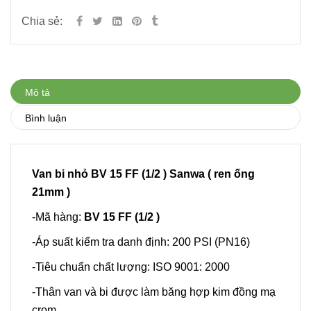
Chia sẻ:
Mô tả
Bình luận
Van bi nhỏ BV 15 FF (1/2 ) Sanwa
( ren ống
21mm )
-Mã hàng:
BV 15 FF (1/2 )
-Áp suất kiểm tra danh định: 200 PSI (PN16)
-Tiêu chuẩn chất lượng: ISO 9001: 2000
-Thân van và bi được làm băng hợp kim đồng mạ
crom