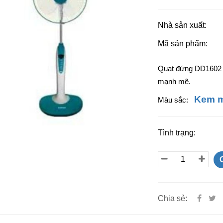
Nhà sản xuất:
Mã sản phẩm:
Quạt đứng DD1602 S
mạnh mẽ.
Kem
Màu sắc:
Tình trạng:
Chia sẻ: