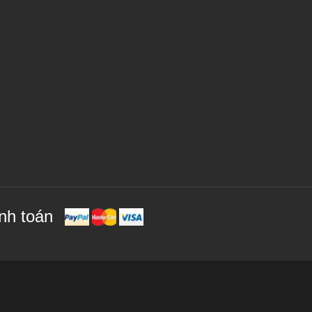
nh toán