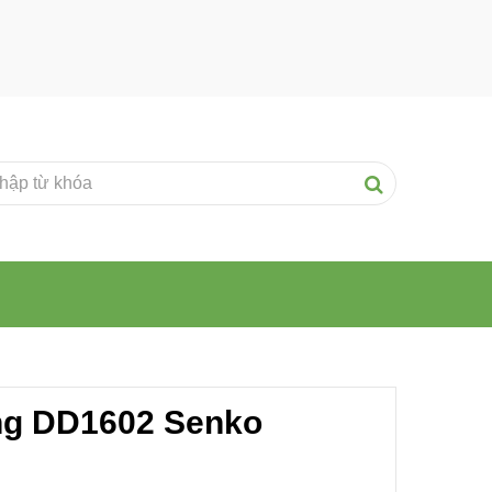
ng DD1602 Senko