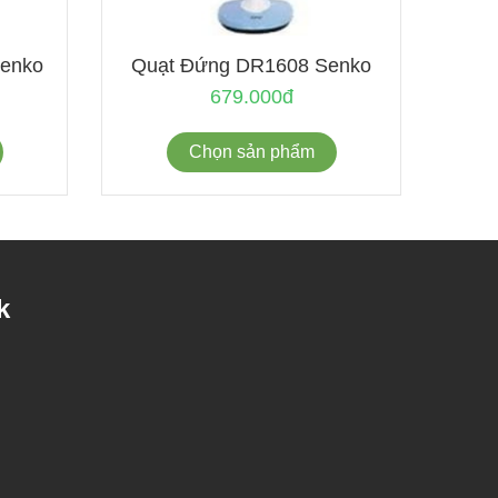
enko
Quạt Đứng DR1608 Senko
679.000đ
Chọn sản phẩm
k