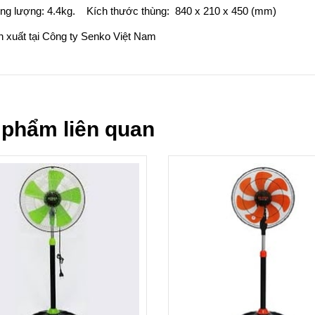
ọng lượng: 4.4kg. Kích thước thùng: 840 x 210 x 450 (mm)
n xuất tại Công ty Senko Việt Nam
 phẩm liên quan