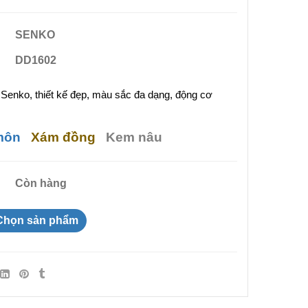
SENKO
DD1602
enko, thiết kế đẹp, màu sắc đa dạng, động cơ
 môn
Xám đồng
Kem nâu
Còn hàng
Chọn sản phẩm