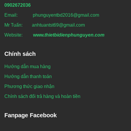
0902672036
Email: phunguyentbd2016@gmail.com
Mr Tuấn: anhtuantst69@gmail.com
Website:
www.
thietbidienphunguyen.com
Chính sách
Hướng dẫn mua hàng
Hướng dẫn thanh toán
Phương thức giao nhận
Chính sách đổi trả hàng và hoàn tiền
Fanpage Facebook