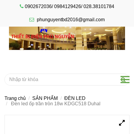
0902672036/ 0984129426/ 028.38101784
phunguyentbd2016@gmail.com
Trang chủ
SẢN PHẨM
ĐÈN LED
Đèn led ốp trần tròn 18w KDGC518 Duhal