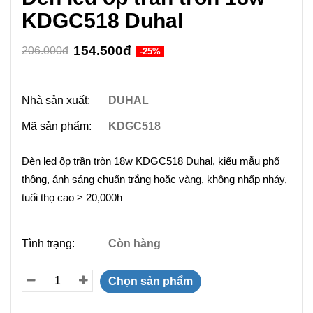
KDGC518 Duhal
154.500đ
206.000đ
-25%
Nhà sản xuất:
DUHAL
Mã sản phẩm:
KDGC518
Đèn led ốp trần tròn 18w KDGC518 Duhal, kiểu mẫu phổ
thông, ánh sáng chuẩn trắng hoặc vàng, không nhấp nháy,
tuổi thọ cao > 20,000h
Tình trạng:
Còn hàng
Chọn sản phẩm