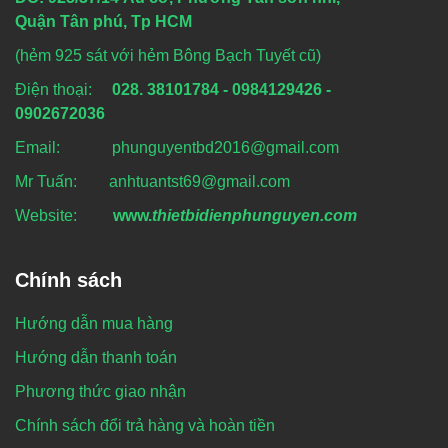
Quận Tân phú, Tp HCM
(hẻm 925 sát với hẻm Bông Bạch Tuyết cũ)
Điện thoại:
028. 38101784 - 0984129426 -
0902672036
Email: phunguyentbd2016@gmail.com
Mr Tuấn: anhtuantst69@gmail.com
Website:
www.
thietbidienphunguyen.com
Chính sách
Hướng dẫn mua hàng
Hướng dẫn thanh toán
Phương thức giao nhận
Chính sách đổi trả hàng và hoàn tiền