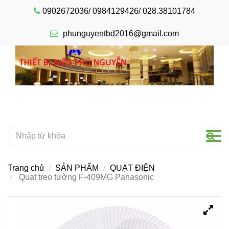
0902672036/ 0984129426/ 028.38101784
phunguyentbd2016@gmail.com
Trang chủ
SẢN PHẨM
QUẠT ĐIỆN
Quạt treo tường F-409MG Panasonic