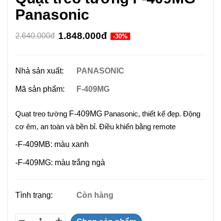
Panasonic
1.848.000đ
2.640.000đ
-30%
Nhà sản xuất:
PANASONIC
Mã sản phẩm:
F-409MG
F-409MG
Quạt treo tường
Panasonic, thiết kế đẹp. Động
cơ êm, an toàn và bền bỉ. Điều khiển bằng remote
-F-409MB: màu xanh
-F-409MG: màu trắng ngà
Tình trạng:
Còn hàng